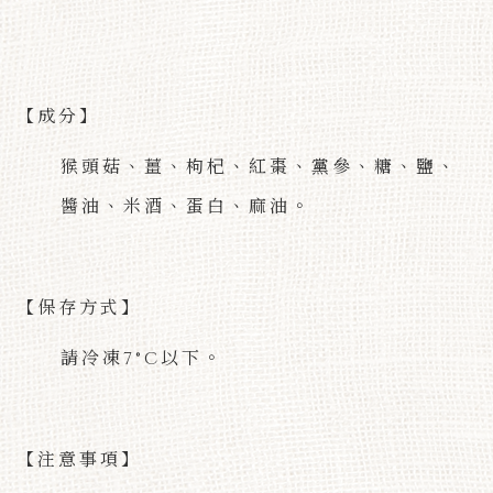
【成分】
猴頭菇、薑、枸杞、紅棗、黨參、糖、鹽、
醬油、米酒、蛋白、麻油。
【保存方式】
請冷凍7°C以下。
【注意事項】