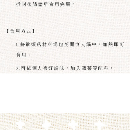
拆封後請儘早食用完畢。
【食用方式】
1.將猴頭菇材料湯包剪開倒入鍋中，加熱即可
食用。
2.可依個人喜好調味，加入蔬菜等配料。