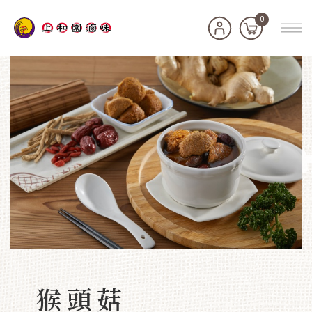
0
猴頭菇