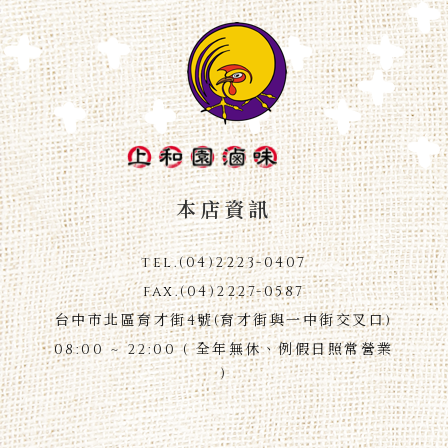
本店資訊
tel.
(04)2223-0407
fax.
(04)2227-0587
台中市北區育才街4號(育才街與一中街交叉口)
08:00 ~ 22:00 ( 全年無休、例假日照常營業
)