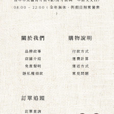
台中市北區育才街4號(育才街與一中街交叉口)
08:00 ~ 22:00 ( 全年無休、例假日照常營業
)
關於我們
購物說明
品牌故事
付款方式
店舖介紹
運費計算
免責聲明
運送方式
隱私權條款
常見問題
訂單追蹤
訂單查詢