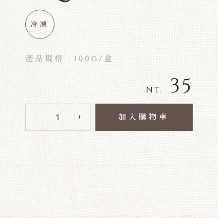
冷凍
產品規格
100g/盒
35
NT.
加入購物車
-
+