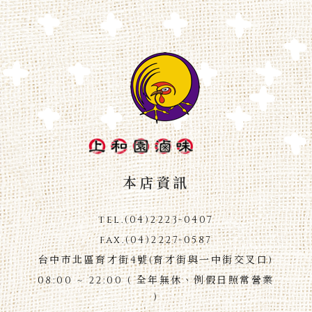
本店資訊
tel.
(04)2223-0407
fax.
(04)2227-0587
台中市北區育才街4號(育才街與一中街交叉口)
08:00 ~ 22:00 ( 全年無休、例假日照常營業
)